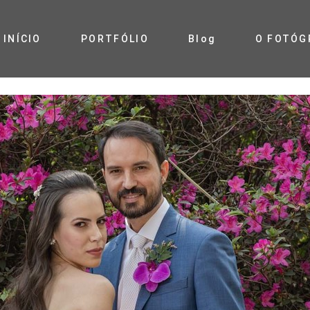
INÍCIO
PORTFÓLIO
Blog
O FOTÓG