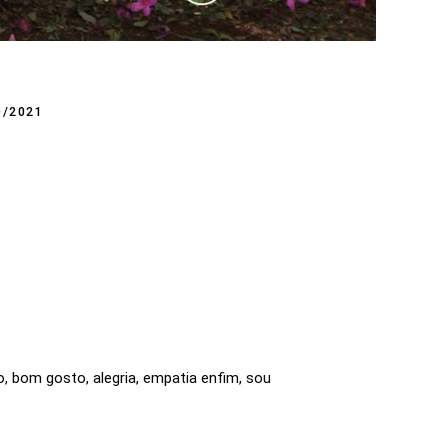
/2021
, bom gosto, alegria, empatia enfim, sou