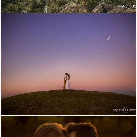
2572
7