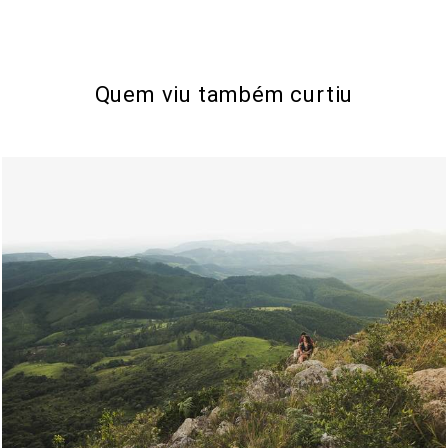
Quem viu também curtiu
2120
0