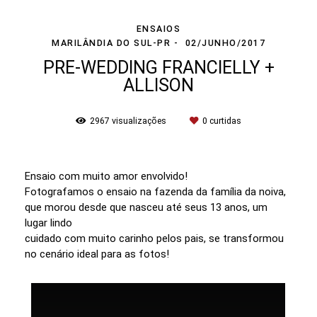
ENSAIOS
MARILÂNDIA DO SUL-PR
02/JUNHO/2017
PRE-WEDDING FRANCIELLY +
ALLISON
2967
visualizações
0
curtidas
Ensaio com muito amor envolvido!
Fotografamos o ensaio na fazenda da família da noiva,
que morou desde que nasceu até seus 13 anos, um
lugar lindo
cuidado com muito carinho pelos pais, se transformou
no cenário ideal para as fotos!