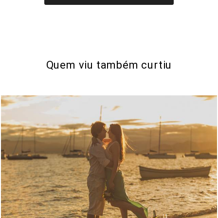
Quem viu também curtiu
2052
0