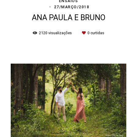
ENSAIOS
27/MARÇO/2018
ANA PAULA E BRUNO
2120
visualizações
0
curtidas