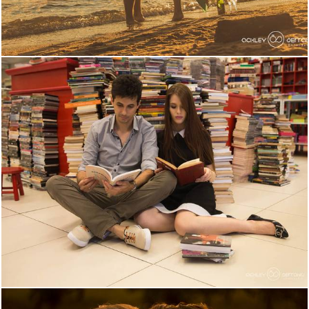
2548
0